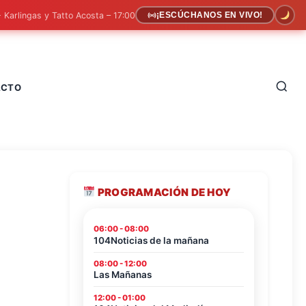
- Karlingas y Tatto Acosta – 17:00
¡ESCÚCHANOS EN VIVO!
ACTO
PROGRAMACIÓN DE HOY
06:00 - 08:00
104Noticias de la mañana
08:00 - 12:00
Las Mañanas
12:00 - 01:00