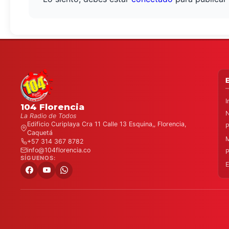
I
104 Florencia
N
La Radio de Todos
Edificio Curiplaya Cra 11 Calle 13 Esquina,, Florencia,
Caquetá
+57 314 367 8782
info@104florencia.co
SÍGUENOS:
E