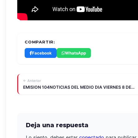
COMPARTIR:
Facebook
WhatsApp
← Anterior
EMISION 104NOTICIAS DEL MEDIO DIA VIERNES 8 DE…
Deja una respuesta
Lo siento, debes estar
conectado
para publicar