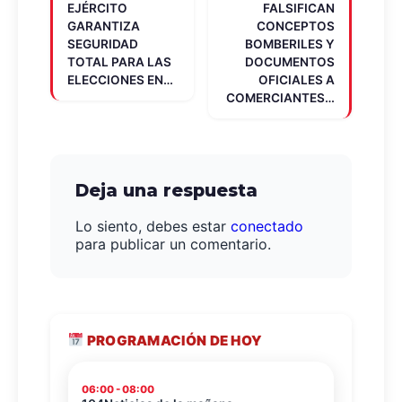
EJÉRCITO
FALSIFICAN
GARANTIZA
CONCEPTOS
SEGURIDAD
BOMBERILES Y
TOTAL PARA LAS
DOCUMENTOS
ELECCIONES EN…
OFICIALES A
COMERCIANTES…
Deja una respuesta
Lo siento, debes estar
conectado
para publicar un comentario.
PROGRAMACIÓN DE HOY
06:00 - 08:00