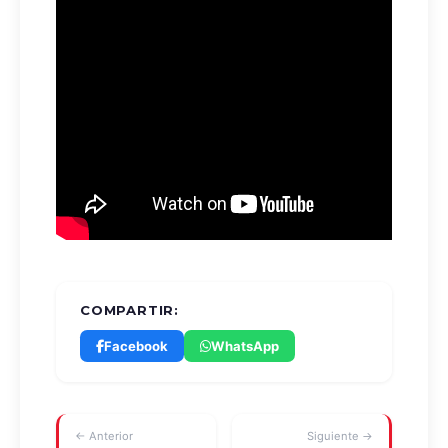
COMPARTIR:
Facebook
WhatsApp
← Anterior
Siguiente →