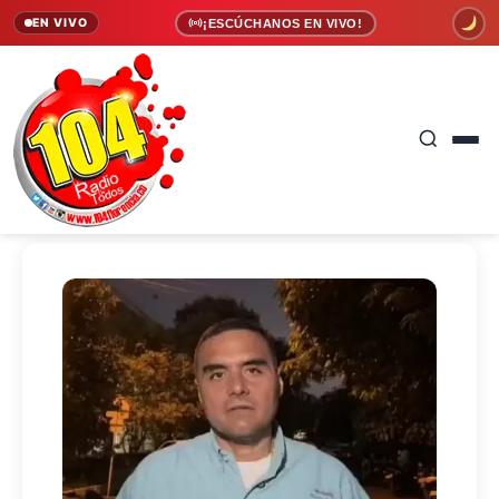
EN VIVO
¡ESCÚCHANOS EN VIVO!