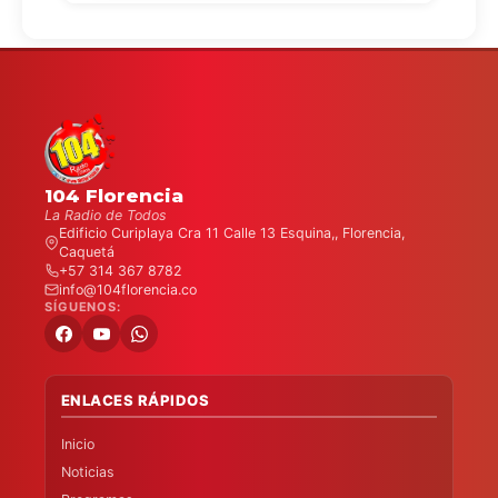
104 Florencia
La Radio de Todos
Edificio Curiplaya Cra 11 Calle 13 Esquina,, Florencia,
Caquetá
+57 314 367 8782
info@104florencia.co
SÍGUENOS:
ENLACES RÁPIDOS
Inicio
Noticias