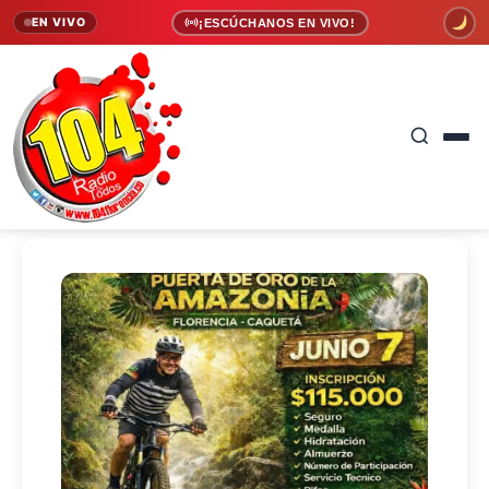
EN VIVO
¡ESCÚCHANOS EN VIVO!