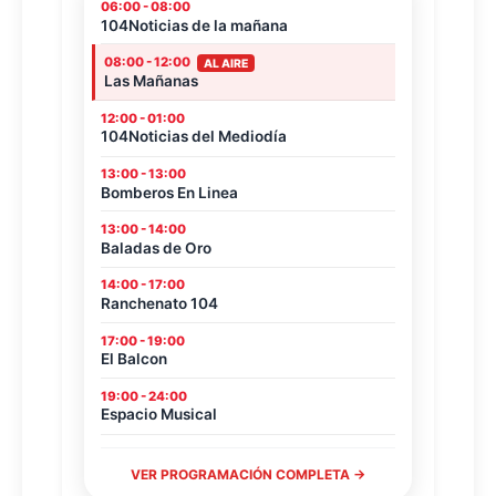
06:00 - 08:00
104Noticias de la mañana
08:00 - 12:00
AL AIRE
Las Mañanas
12:00 - 01:00
104Noticias del Mediodía
13:00 - 13:00
Bomberos En Linea
13:00 - 14:00
Baladas de Oro
14:00 - 17:00
Ranchenato 104
17:00 - 19:00
El Balcon
19:00 - 24:00
Espacio Musical
VER PROGRAMACIÓN COMPLETA →