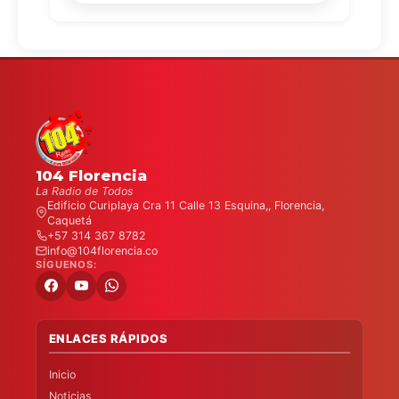
104 Florencia
La Radio de Todos
Edificio Curiplaya Cra 11 Calle 13 Esquina,, Florencia,
Caquetá
+57 314 367 8782
info@104florencia.co
SÍGUENOS:
ENLACES RÁPIDOS
Inicio
Noticias