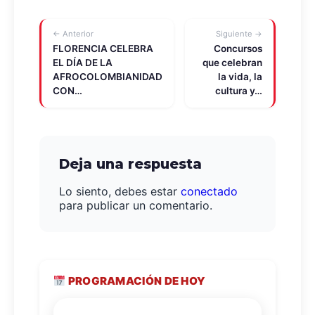
← Anterior
Siguiente →
FLORENCIA CELEBRA
Concursos
EL DÍA DE LA
que celebran
AFROCOLOMBIANIDAD
la vida, la
CON…
cultura y…
Deja una respuesta
Lo siento, debes estar
conectado
para publicar un comentario.
PROGRAMACIÓN DE HOY